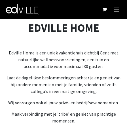
Overslaan naar inhoud
EDVILLE HOME
Edville Home is een uniek vakantiehuis dichtbij Gent met
natuurlijke wellnessvoorzieningen, een tuin en
accommodatie voor maximaal 30 gasten.
Laat de dagelijkse beslommeringen achter je en geniet van
bijzondere momenten met je familie, vrienden of zelfs
collega's in een rustige omgeving.
Wij verzorgen ook al jouw privé- en bedrijfsevenementen.
Maak verbinding met je 'tribe' en geniet van prachtige
momenten.