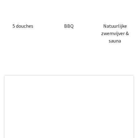
​
5 douches
BBQ
Natuurlijke
zwemvijver &
sauna